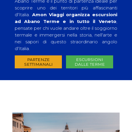
Abano Terme è il punto di partenza ideale per
scoprire uno dei territori più affascinanti
d'Italia.
Amon Viaggi organizza
escursioni
ad Abano Terme
e in tutto il Veneto
,
pensate per chi vuole andare oltre il soggiorno
termale e immergersi nella storia, nell'arte e
nei sapori di questo straordinario angolo
d'Italia.
PARTENZE
ESCURSIONI
SETTIMANALI
DALLE TERME