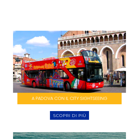
A PADOVA CON IL CITY SIGHTSEEING
SCOPRI DI PIÙ