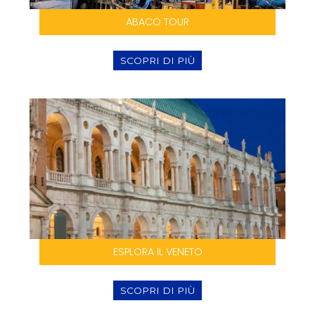
ABACO TOUR
SCOPRI DI PIÙ
ESPLORA IL VENETO
SCOPRI DI PIÙ